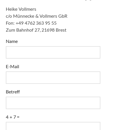
Heike Vollmers
c/o Münnecke & Vollmers GbR
Fon: +49 4762 363 95 55
Zum Bahnhof 27, 21698 Brest
Name
E-Mail
Betreff
4 + 7 =