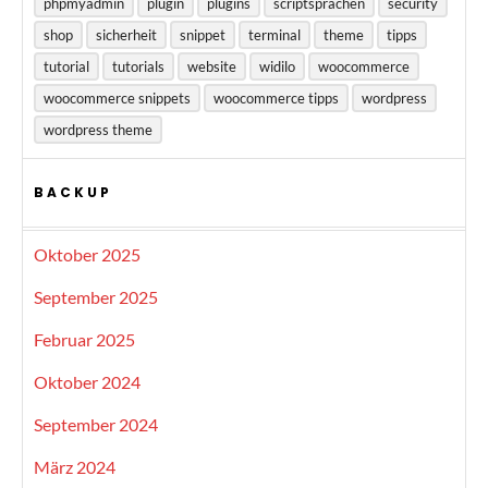
phpmyadmin
plugin
plugins
scriptsprachen
security
shop
sicherheit
snippet
terminal
theme
tipps
tutorial
tutorials
website
widilo
woocommerce
woocommerce snippets
woocommerce tipps
wordpress
wordpress theme
BACKUP
Oktober 2025
September 2025
Februar 2025
Oktober 2024
September 2024
März 2024