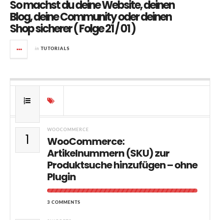
So machst du deine Website, deinen
Blog, deine Community oder deinen
Shop sicherer ( Folge 21 / 01 )
in
TUTORIALS
WOOCOMMERCE
1
WooCommerce:
Artikelnummern (SKU) zur
Produktsuche hinzufügen – ohne
Plugin
3 COMMENTS