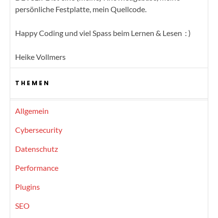
persönliche Festplatte, mein Quellcode.
Happy Coding und viel Spass beim Lernen & Lesen : )
Heike Vollmers
THEMEN
Allgemein
Cybersecurity
Datenschutz
Performance
Plugins
SEO