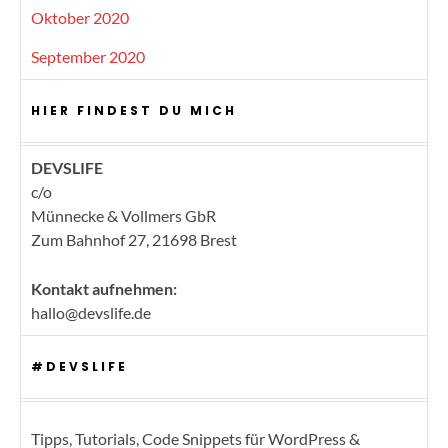
Oktober 2020
September 2020
HIER FINDEST DU MICH
DEVSLIFE
c/o
Münnecke & Vollmers GbR
Zum Bahnhof 27, 21698 Brest
Kontakt aufnehmen:
hallo@devslife.de
#DEVSLIFE
Tipps, Tutorials, Code Snippets für WordPress &