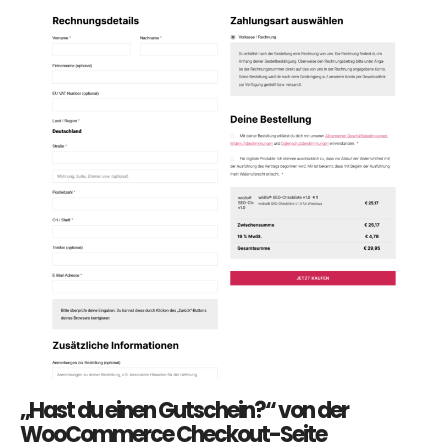
„Hast du einen Gutschein?“ von der
WooCommerce Checkout-Seite