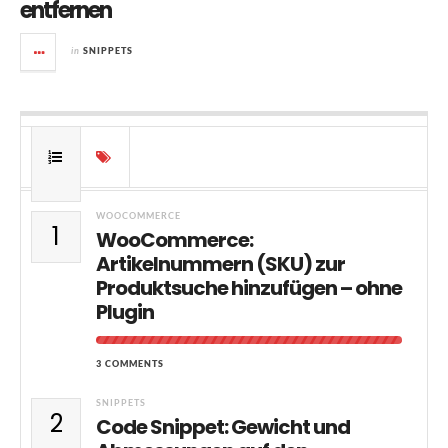
entfernen
in
SNIPPETS
WOOCOMMERCE
1
WooCommerce:
Artikelnummern (SKU) zur
Produktsuche hinzufügen – ohne
Plugin
3 COMMENTS
SNIPPETS
2
Code Snippet: Gewicht und