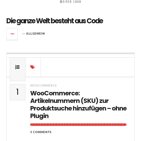
Die ganze Welt besteht aus Code
in
ALLGEMEIN
WOOCOMMERCE
1
WooCommerce:
Artikelnummern (SKU) zur
Produktsuche hinzufügen – ohne
Plugin
3 COMMENTS