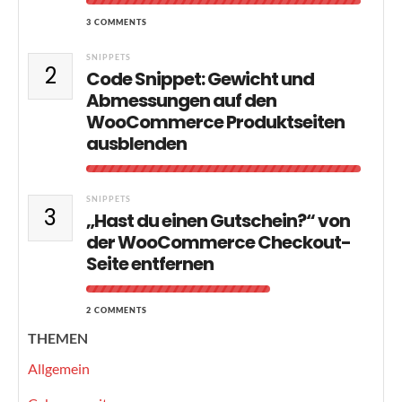
3 COMMENTS
SNIPPETS
2
Code Snippet: Gewicht und
Abmessungen auf den
WooCommerce Produktseiten
ausblenden
SNIPPETS
3
„Hast du einen Gutschein?“ von
der WooCommerce Checkout-
Seite entfernen
2 COMMENTS
THEMEN
Allgemein