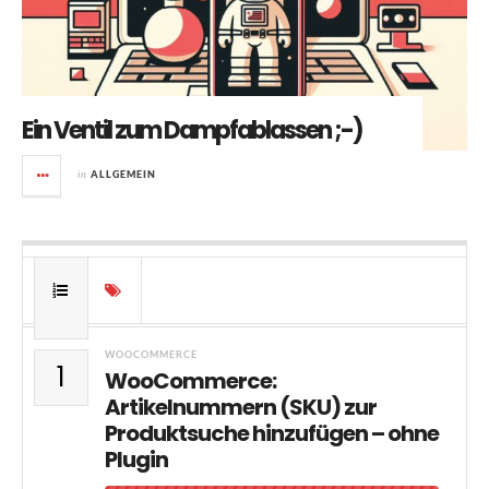
Ein Ventil zum Dampfablassen ;-)
in
ALLGEMEIN
WOOCOMMERCE
1
WooCommerce:
Artikelnummern (SKU) zur
Produktsuche hinzufügen – ohne
Plugin