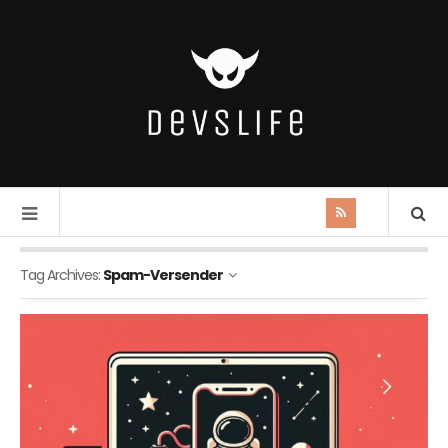
Tag Archives:
Spam-Versender